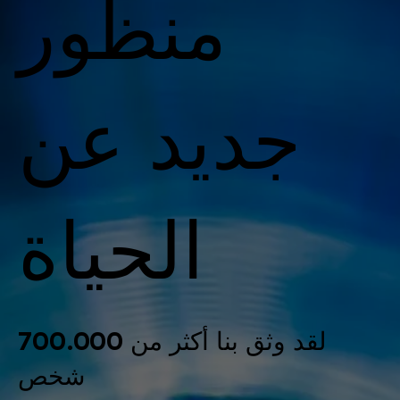
منظور
جديد عن
الحياة
لقد وثق بنا أكثر من 700.000
شخص