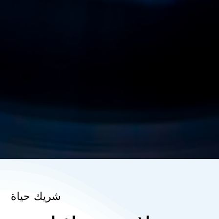
شريك حياة