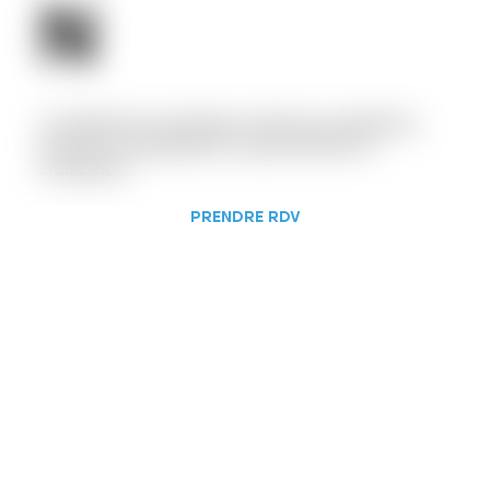
N
Le traitement du ptérygion réduit les symptômes,
prévient sa progression, et peut éliminer la
croissance...
PRENDRE RDV