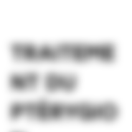
TRAITEME
NT DU
PTÉRYGIO