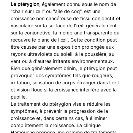
Le ptérygion
, également connu sous le nom de 
"chair sur l'œil" ou "aile de coq", est une 
croissance non cancéreuse de tissu conjonctif et 
vasculaire sur la surface de l'œil, généralement 
sur la conjonctive, la membrane transparente qui 
recouvre le blanc de l'œil. Cette condition peut 
être causée par une exposition prolongée aux 
rayons ultraviolets du soleil, à la poussière, au 
vent ou à d'autres irritants environnementaux. 
Bien que généralement bénin, le ptérygion peut 
provoquer des symptômes tels que rougeurs, 
irritation, sensation de corps étranger dans l'œil 
et vision floue si la croissance interfère avec la 
pupille.
Le traitement du ptérygion vise à réduire les 
symptômes, à prévenir la progression de la 
croissance et, dans certains cas, à éliminer 
complètement la croissance. La clinique 
Hamouche propose une gamme de traitements 