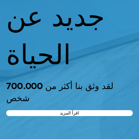
جديد عن
الحياة
لقد وثق بنا أكثر من 700.000
شخص
اقرأ المزيد