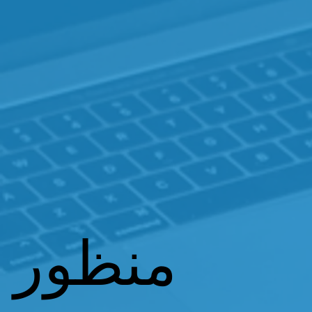
منظور