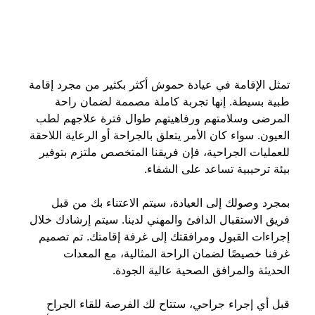
تمثل الإقامة في عيادة حموش أكثر بكثير من مجرد إقامة 
طبية بسيطة. إنها تجربة كاملة مصممة لضمان راحة 
المرضى وسلامتهم ورفاهيتهم طوال فترة علاجهم لطب 
العيون. سواء كان الأمر يتعلق بالجراحة أو الرعاية اللاحقة 
للعمليات الجراحية، فإن فريقنا المتخصص ملتزم بتوفير 
بيئة ترحيبية تساعد على الشفاء.
بمجرد وصولك إلى العيادة، سيتم الاعتناء بك من قبل 
فريق الاستقبال الدافئ والمهني لدينا. سيتم إرشادك خلال 
إجراءات القبول ومرافقتك إلى غرفة إقامتك. تم تصميم 
غرفنا خصيصًا لضمان الراحة المثالية، مع المعدات 
الحديثة والمرافق الصحية عالية الجودة.
قبل أي إجراء جراحي، ستتاح لك الفرصة للقاء الجراح 