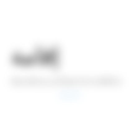
إقامة
تمثل الإقامة في عيادة حموش أكثر من مجرد إقامة بسيطة
إحجز موعد