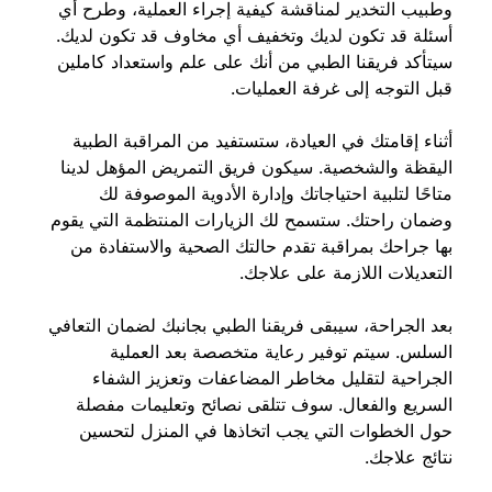
وطبيب التخدير لمناقشة كيفية إجراء العملية، وطرح أي 
أسئلة قد تكون لديك وتخفيف أي مخاوف قد تكون لديك. 
سيتأكد فريقنا الطبي من أنك على علم واستعداد كاملين 
قبل التوجه إلى غرفة العمليات.
أثناء إقامتك في العيادة، ستستفيد من المراقبة الطبية 
اليقظة والشخصية. سيكون فريق التمريض المؤهل لدينا 
متاحًا لتلبية احتياجاتك وإدارة الأدوية الموصوفة لك 
وضمان راحتك. ستسمح لك الزيارات المنتظمة التي يقوم 
بها جراحك بمراقبة تقدم حالتك الصحية والاستفادة من 
التعديلات اللازمة على علاجك.
بعد الجراحة، سيبقى فريقنا الطبي بجانبك لضمان التعافي 
السلس. سيتم توفير رعاية متخصصة بعد العملية 
الجراحية لتقليل مخاطر المضاعفات وتعزيز الشفاء 
السريع والفعال. سوف تتلقى نصائح وتعليمات مفصلة 
حول الخطوات التي يجب اتخاذها في المنزل لتحسين 
نتائج علاجك.