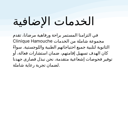
الخدمات الإضافية
في التزامنا المستمر براحة ورفاهية مرضانا، تقدم
Clinique Hamouche مجموعة شاملة من الخدمات
الثانوية لتلبية جميع احتياجاتهم الطبية واللوجستية. سواءً
كان الهدف تسهيل إقامتهم، ضمان استشارات فعالة، أو
توفير فحوصات إشعاعية متقدمة، نحن نبذل قصارى جهدنا
لضمان تجربة رعاية شاملة.