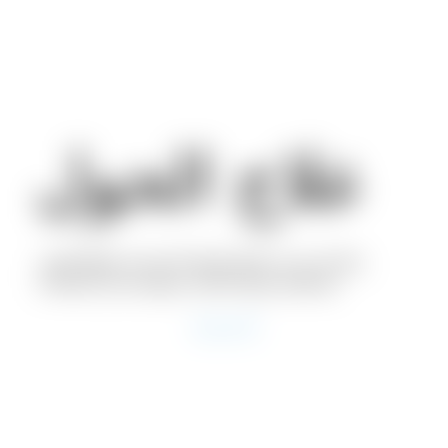
علاج الحول
يمكن أن يسبب الحول الرؤية المزدوجة، وإرهاق العين،
وانخفاض الرؤية الثنائية، وصعوبة تقدير المسافات
إحجز موعد