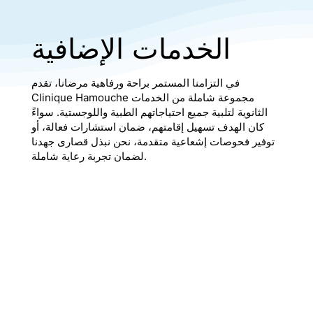
الخدمات الإضافية
في التزامنا المستمر براحة ورفاهية مرضانا، تقدم
Clinique Hamouche مجموعة شاملة من الخدمات
الثانوية لتلبية جميع احتياجاتهم الطبية واللوجستية. سواءً
كان الهدف تسهيل إقامتهم، ضمان استشارات فعالة، أو
توفير فحوصات إشعاعية متقدمة، نحن نبذل قصارى جهدنا
لضمان تجربة رعاية شاملة.